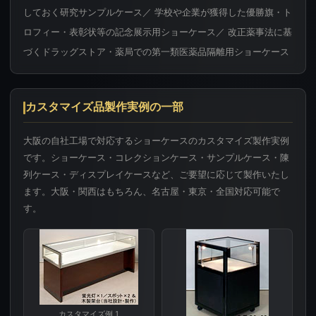
しておく研究サンプルケース／ 学校や企業が獲得した優勝旗・ト
ロフィー・表彰状等の記念展示用ショーケース／ 改正薬事法に基
づくドラッグストア・薬局での第一類医薬品隔離用ショーケース
カスタマイズ品製作実例の一部
大阪の自社工場で対応するショーケースのカスタマイズ製作実例
です。ショーケース・コレクションケース・サンプルケース・陳
列ケース・ディスプレイケースなど、ご要望に応じて製作いたし
ます。大阪・関西はもちろん、名古屋・東京・全国対応可能で
す。
カスタマイズ例 1