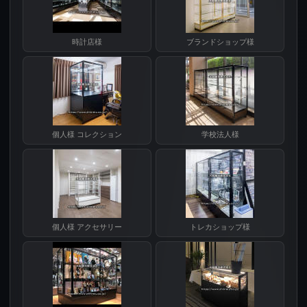
時計店様
ブランドショップ様
個人様 コレクション
学校法人様
個人様 アクセサリー
トレカショップ様