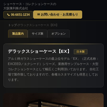
ショーケース・コレクションケースの
大阪陳列株式会社
✉ お問い合わせ・お見積もり
📞 06-6651-1234
トップ
デラックスショーケース【EX】
›
製品案内
サイズ表
オプション
デラックスショーケース【EX】
日本製
アルミ枠ガラスショーケースの最上位モデル「EX」（正式名称：
EXCEED／エクシード）シリーズ。業務用サンプルケース・大型
コレクションケースとして幅広くご利用頂いております。 自社工
場で製作致しておりますので、各種カスタマイズも得意としてお
ります。