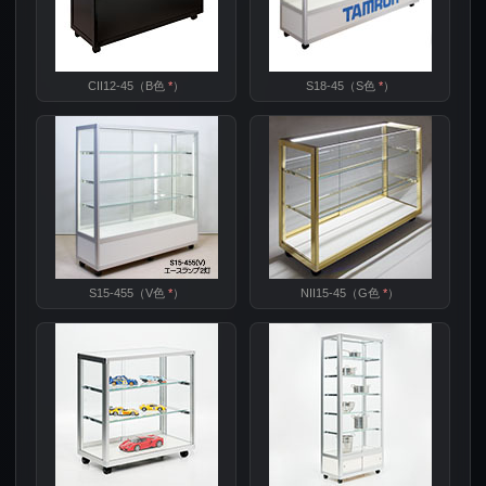
CII12-45（B色
*
）
S18-45（S色
*
）
S15-455（V色
*
）
NII15-45（G色
*
）