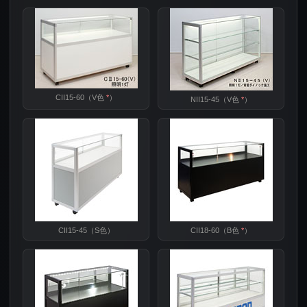
CII15-60（V色
*
）
NII15-45（V色
*
）
CII15-45（S色）
CII18-60（B色
*
）