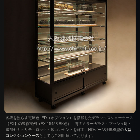
各段を照らす電球色LED（オプション）を搭載したデラックスショーケース
【EX】の製作実例（EX-15458 BK色）。背面ミラーガラス・プッシュ錠・
追加セキュリティロック・床コンセントを施工。HOゲージ鉄道模型の
大型
コレクションケース
としてもご利用頂いております。