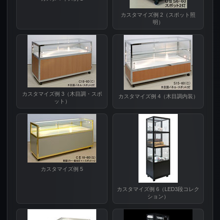
カスタマイズ例 2（スポット照
明）
カスタマイズ例 3（木目調・スポ
カスタマイズ例 4（木目調内装）
ット）
カスタマイズ例 5
カスタマイズ例 6（LED3段コレク
ション）