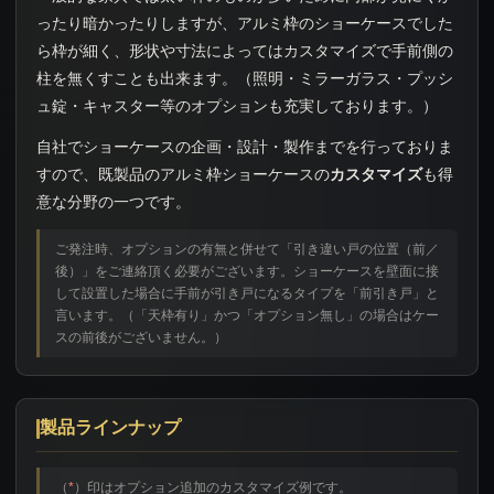
ったり暗かったりしますが、アルミ枠のショーケースでした
ら枠が細く、形状や寸法によってはカスタマイズで手前側の
柱を無くすことも出来ます。（照明・ミラーガラス・プッシ
ュ錠・キャスター等のオプションも充実しております。）
自社でショーケースの企画・設計・製作までを行っておりま
すので、既製品のアルミ枠ショーケースの
カスタマイズ
も得
意な分野の一つです。
ご発注時、オプションの有無と併せて「引き違い戸の位置（前／
後）」をご連絡頂く必要がございます。ショーケースを壁面に接
して設置した場合に手前が引き戸になるタイプを「前引き戸」と
言います。（「天枠有り」かつ「オプション無し」の場合はケー
スの前後がございません。）
製品ラインナップ
（
*
）印はオプション追加のカスタマイズ例です。