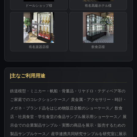
ドールショップ様
有名高級ホテル様
有名楽器店様
飲食店様
主なご利用用途
鉄道模型・ミニカー・帆船・骨董品・リヤドロ・テディベア等の
ご家庭でのコレクションケース／ 貴金属・アクセサリー・時計・
メガネ・ブランド品をはじめ物販店全般のショーケース／ 飲食
店・社員食堂・学生食堂の食品サンプル展示用ショーケース／ 展
示会での企業製品サンプル・実際の商品を展示・販売するための
製品サンプルケース／ 産学連携共同研究サンプルを研究室に展示