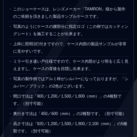
このショーケースは、レンズメーカー「TAMRON」様から製作
のご依頼を頂きました製品サンプルケースです。
写真のようにケースの腰部分に指定ロゴ（この例ではカッティン
グシート）を施工することが出来ます。
上枠に照明1灯付きですので、ケース内部の製品サンプルが非常
に見やすいです。
ミラー引き違い戸仕様ですので、ケース内部がより明るく広く見
えますし、ケースの背後を目隠し出来ます。
写真の製作例ではアルミ枠がシルバーになっておりますが、「シ
ルバー／ブラック」の2色がございます。
間口寸法は「900／1,200／1,500／1,800（mm）」の4種類で
す。（別寸可能）
奥行き寸法は「450／600（mm）」の2種類です。（別寸可能）
高さ寸法は「920／1,200／1,500／1,800／2,100（mm）」の5種
類です。（別寸可能）