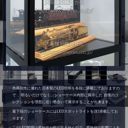
色再現性に優れた日本製のLED照明を各段に搭載しておりますの
で 、明るいだけでなく、ショーケース内部に展示した 自慢のコ
レクションを理想に近い色合いで展示することが出来ます。
最下段のショーケースにはLEDスポットライトを2灯搭載してお
ります。
このLED照明は紫外線が殆ど出ませんので、紫外線の影響による