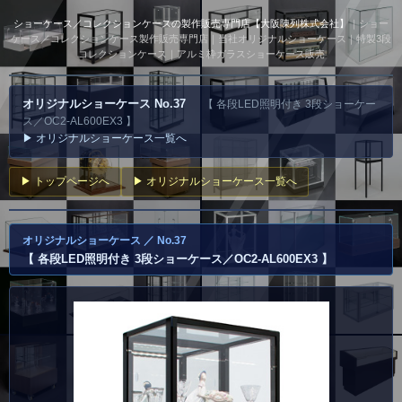
ショーケース／コレクションケースの製作販売専門店【大阪陳列株式会社】
｜ショー
ケース／コレクションケース製作販売専門店｜当社オリジナルショーケース｜特製3段
コレクションケース｜アルミ枠ガラスショーケース販売
オリジナルショーケース No.37
【 各段LED照明付き 3段ショーケー
ス／OC2-AL600EX3 】
▶ オリジナルショーケース一覧へ
▶ トップページへ
▶ オリジナルショーケース一覧へ
オリジナルショーケース ／ No.37
【 各段LED照明付き 3段ショーケース／OC2-AL600EX3 】