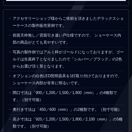
アクセサリーショップ様からご依頼を頂きましたデラックスショ
ーケースの製作販売実例です。
前面天枠無し／背面引き違い戸仕様ですので、 ショーケース内
部の商品がとても見やすいです。
写真の製作例ではアルミ枠がゴールドになっておりますが、ゴー
ルドは生産終了となりましたので「シルバー／ブラック」の2色
からお選び頂く形となります。
オプションの白色LED照明器具を1灯取り付けておりますので、
ショーケース内部が非常に明るいです。
間口寸法は「900／1,200／1,500／1,800（mm）」の4種類で
す。（別寸可能）
奥行き寸法は「450／600（mm）」の2種類です。（別寸可能）
高さ寸法は「920／1,200／1,500／1,800／2,100（mm）」の5種
類です。（別寸可能）