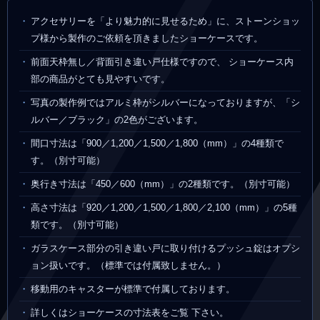
アクセサリーを「より魅力的に見せるため」に、ストーンショッ
プ様から製作のご依頼を頂きましたショーケースです。
前面天枠無し／背面引き違い戸仕様ですので、 ショーケース内
部の商品がとても見やすいです。
写真の製作例ではアルミ枠がシルバーになっておりますが、「シ
ルバー／ブラック」の2色がございます。
間口寸法は「900／1,200／1,500／1,800（mm）」の4種類で
す。（別寸可能）
奥行き寸法は「450／600（mm）」の2種類です。（別寸可能）
高さ寸法は「920／1,200／1,500／1,800／2,100（mm）」の5種
類です。（別寸可能）
ガラスケース部分の引き違い戸に取り付けるプッシュ錠はオプシ
ョン扱いです。（標準では付属致しません。）
移動用のキャスターが標準で付属しております。
詳しくはショーケースの寸法表をご覧 下さい。