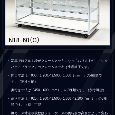
写真ではアルミ枠がクロームメッキになっておりますが、「シル
バー／ブラック」のクロームメッキは生産終了です。
間口寸法は「900／1,200／1,500／1,800（mm）」の4種類で
す。（別寸可能）
奥行き寸法は「450／600（mm）」の2種類です。（別寸可能）
高さ寸法は「920／1,200／1,500／1,800／2,100（mm）」の5種
類です。（別寸可能）
棚ガラス寸法や枚数はショーケースの奥行きや高さによって変わ