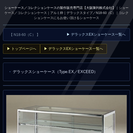
ショーケース／コレクションケースの製作販売専門店【大阪陳列株式会社】
｜ショー
ケース／コレクションケース｜アルミ枠｜デラックスタイプ／N18-60（C）｜コレク
ションケースにもお使い頂けるショーケース
▶ デラックスEXショーケース一覧へ
【 N18-60（C） 】
▶ トップページへ
▶ デラックスEXショーケース一覧へ
デラックスショーケース（Type.EX／EXCEED）