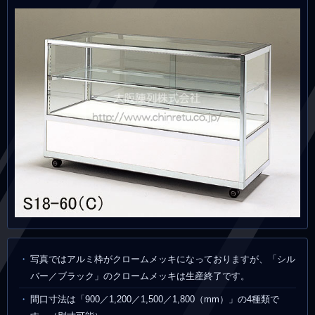
写真ではアルミ枠がクロームメッキになっておりますが、「シル
バー／ブラック」のクロームメッキは生産終了です。
間口寸法は「900／1,200／1,500／1,800（mm）」の4種類で