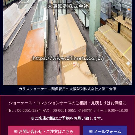
ガラスショーケース類保管用の大阪陳列株式会社／第二倉庫
ショーケース・コレクションケースのご相談・見積もりはお気軽に
TEL：06-6651-1234 FAX：06-6651-6651 受付時間：月〜土 9:00〜18:00
※ご来店の際はご予約をお願い致します。
✉ お問い合わせ・ご注文はこちら
✉ メールフォーム