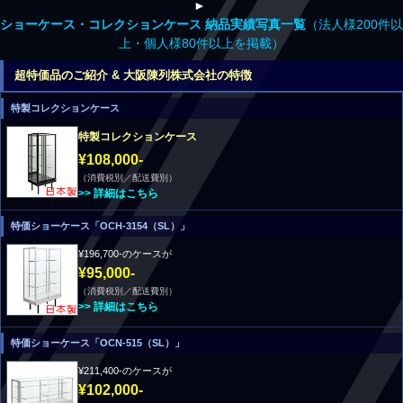
►
ショーケース・コレクションケース 納品実績写真一覧
（法人様200件以
上・個人様80件以上を掲載）
超特価品のご紹介 & 大阪陳列株式会社の特徴
特製コレクションケース
特製コレクションケース
¥108,000-
（消費税別／配送費別）
>> 詳細はこちら
特価ショーケース「OCH-3154（SL）」
¥196,700-のケースが
¥95,000-
（消費税別／配送費別）
>> 詳細はこちら
特価ショーケース「OCN-515（SL）」
¥211,400-のケースが
¥102,000-