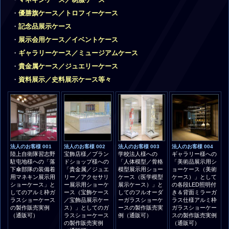
優勝旗ケース／トロフィーケース
記念品展示ケース
展示会用ケース／イベントケース
ギャラリーケース／ミュージアムケース
貴金属ケース／ジュエリーケース
資料展示／史料展示ケース等々
法人のお客様 001
法人のお客様 002
法人のお客様 003
法人のお客様 004
陸上自衛隊習志野
宝飾店様／ブラン
学校法人様への
ギャラリー様への
駐屯地様への「落
ドショップ様への
「人体模型／骨格
「美術品展示用シ
下傘部隊の装備着
「貴金属／ジュエ
模型展示用ショー
ョーケース（美術
用マネキン展示用
リー／アクセサリ
ケース（医学模型
ケース）」として
ショーケース」と
ー展示用ショーケ
展示ケース）」と
の各段LED照明付
してのアルミ枠ガ
ース（宝飾ケース
してのフルオーダ
き＆背面ミラーガ
ラスショーケース
／宝飾品展示ケー
ーガラスショーケ
ラス仕様アルミ枠
の製作販売実例
ス）」としてのガ
ースの製作販売実
ガラスショーケー
（通販可）
ラスショーケース
例（通販可）
スの製作販売実例
の製作販売実例
（通販可）