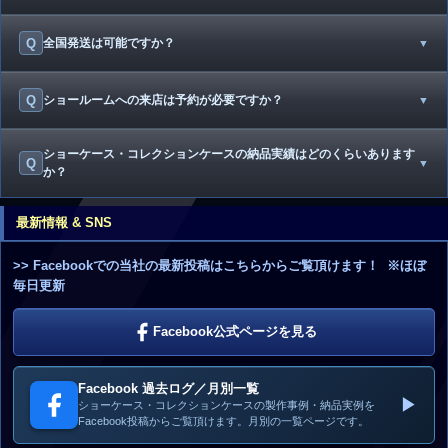
Q
全国発送は可能ですか？
▼
Q
ショールームへの来店は予約が必要ですか？
▼
ショーケース・コレクションケースの納品実績はどのくらいあります
Q
▼
か？
最新情報 & SNS
>> Facebookでの当社の最新投稿はこちらからご覧頂けます！ ※ほぼ
毎日更新
Facebook公式ページを見る
Facebook 過去ログ／月別一覧
▶
ショーケース・コレクションケースの製作事例・納品実例を
Facebook投稿からご覧頂けます。月別の一覧ページです。