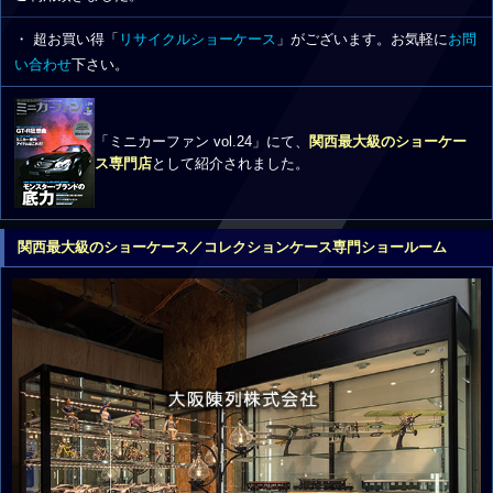
・ 超お買い得「
リサイクルショーケース
」がございます。お気軽に
お問
い合わせ
下さい。
「ミニカーファン vol.24」にて、
関西最大級のショーケー
ス専門店
として紹介されました。
関西最大級のショーケース／コレクションケース専門ショールーム