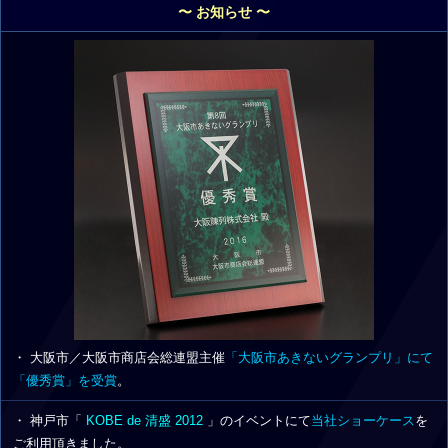
〜 お知らせ 〜
・ 大阪市／大阪市商店会総連盟主催
「大阪市あきないグランプリ」にて
「優秀賞」を受賞
。
・ 神戸市「
KOBE de 清盛 2012
」のイベントにて
当社ショーケース
を
ご利用頂きました。