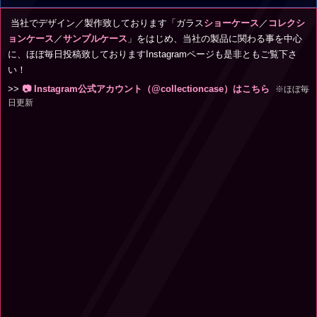
当社でデザイン／製作致しております「ガラス
ショーケース
／
コレクシ
ョンケース
／
サンプルケース
」をはじめ、当社の製品に関わる事を中心
に、ほぼ毎日投稿致しておりますInstagramページも是非ともご覧下さ
い！
>>
📷 Instagram公式アカウント（@collectioncase）はこちら
※ほぼ毎
日更新