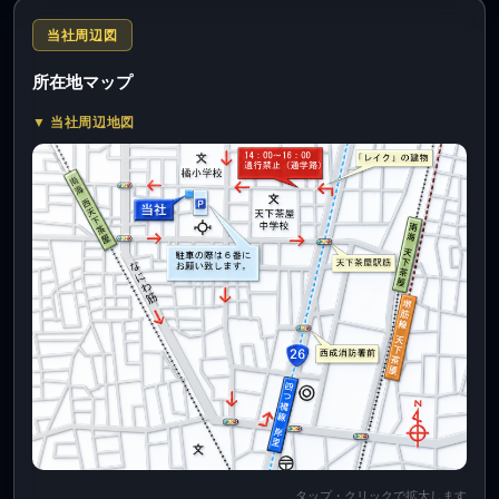
当社周辺図
所在地マップ
▼ 当社周辺地図
タップ・クリックで拡大します