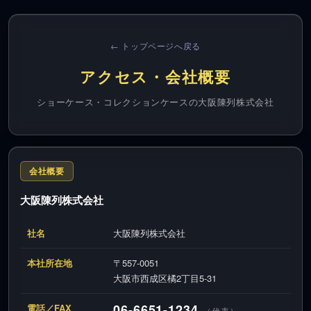
← トップページへ戻る
アクセス・会社概要
ショーケース・コレクションケースの大阪陳列株式会社
会社概要
大阪陳列株式会社
社名
大阪陳列株式会社
本社所在地
〒557-0051
大阪市西成区橘2丁目5-31
06-6651-1234
電話／FAX
（代表）