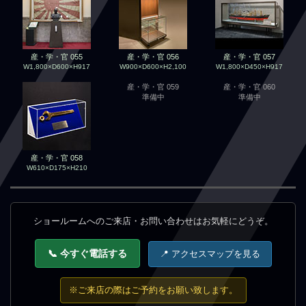
産・学・官 055
産・学・官 056
産・学・官 057
W1,800×D600×H917
W900×D600×H2,100
W1,800×D450×H917
産・学・官 059
産・学・官 060
準備中
準備中
産・学・官 058
W610×D175×H210
ショールームへのご来店・お問い合わせはお気軽にどうぞ。
📞 今すぐ電話する
📍 アクセスマップを見る
※ご来店の際はご予約をお願い致します。