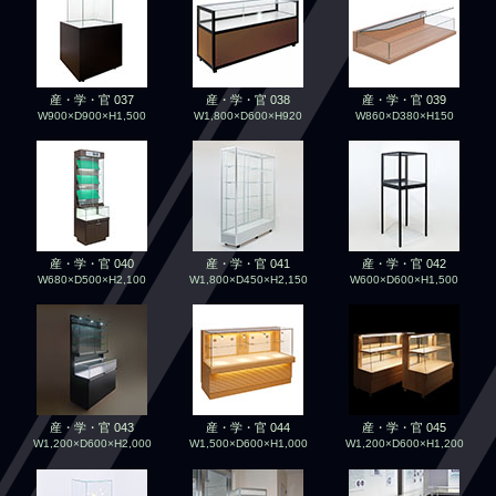
産・学・官 037
産・学・官 038
産・学・官 039
W900×D900×H1,500
W1,800×D600×H920
W860×D380×H150
産・学・官 040
産・学・官 041
産・学・官 042
W680×D500×H2,100
W1,800×D450×H2,150
W600×D600×H1,500
産・学・官 043
産・学・官 044
産・学・官 045
W1,200×D600×H2,000
W1,500×D600×H1,000
W1,200×D600×H1,200