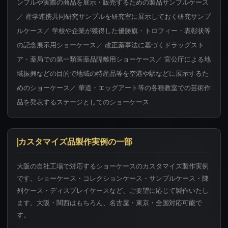
ンプルや実際の商品を展示・販売するための製品サンプルケース
／ 産学連携共同研究サンプルを研究室に展示しておく研究サンプ
ルケース／ 学校や企業が獲得した優勝旗・トロフィー・表彰状等
の記念展示用ショーケース／ 改正薬事法に基づくドラッグスト
ア・薬局での第一類医薬品隔離用ショーケース／ 官公庁による地
域振興などの目的で地域の特産品等を空港や駅などに展示するた
めのショーケース／ 華道・エッグアート等の各種教室での芸術作
品を発表するステージとしてのショーケース
カスタマイズ品製作実例の一部
大阪の自社工場で対応するショーケースのカスタマイズ製作実例
です。ショーケース・コレクションケース・サンプルケース・陳
列ケース・ディスプレイケースなど、ご要望に応じて製作いたし
ます。大阪・関西はもちろん、名古屋・東京・全国対応可能で
す。