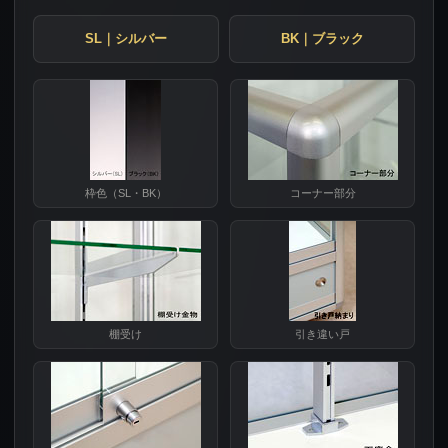
SL｜シルバー
BK｜ブラック
枠色（SL・BK）
コーナー部分
棚受け
引き違い戸