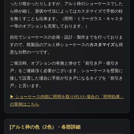
ったり暗かったりしますが、アルミ枠のショーケースでした
ら枠が細く、形状や寸法によってはカスタマイズで手前の柱
を無くすことも出来ます。（照明・ミラーガラス・キャスタ
ー等のオプションも充実しております。）
自社でショーケースの企画・設計・製作までを行っておりま
すので、既製品のアルミ枠ショーケースの
カスタマイズ
も得
意な分野の一つです。
ご発注時、オプションの有無と併せて「前引き戸・後引き
戸」をご連絡頂く必要がございます。ショーケースを壁面に
接して設置した場合に手前が引き戸になるタイプを「前引き
戸」と言います。
▶ ショーケース内部に照明を取り付けた場合の「照明効果」
の実例はこちら
アルミ枠の色（2色）・各部詳細