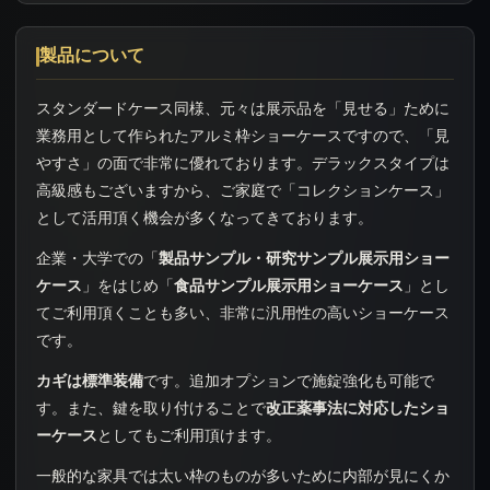
製品について
スタンダードケース同様、元々は展示品を「見せる」ために
業務用として作られたアルミ枠ショーケースですので、「見
やすさ」の面で非常に優れております。デラックスタイプは
高級感もございますから、ご家庭で「コレクションケース」
として活用頂く機会が多くなってきております。
企業・大学での「
製品サンプル・研究サンプル展示用ショー
ケース
」をはじめ「
食品サンプル展示用ショーケース
」とし
てご利用頂くことも多い、非常に汎用性の高いショーケース
です。
カギは標準装備
です。追加オプションで施錠強化も可能で
す。また、鍵を取り付けることで
改正薬事法に対応したショ
ーケース
としてもご利用頂けます。
一般的な家具では太い枠のものが多いために内部が見にくか