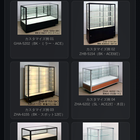
カスタマイズ例 01
GHA-5202（BK・ミラー・ACE）
カスタマイズ例 02
ZHB-5154（BK・ACE6灯）
カスタマイズ例 04
ZHA-6202（SL・ACE2灯・木目）
カスタマイズ例 03
ZHA-6155（BK・スポット12灯）