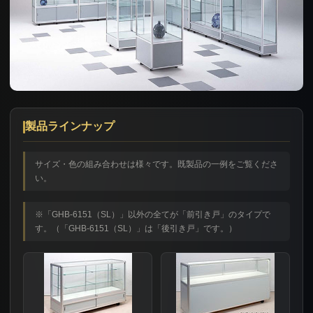
製品ラインナップ
サイズ・色の組み合わせは様々です。既製品の一例をご覧くださ
い。
※「GHB-6151（SL）」以外の全てが「前引き戸」のタイプで
す。（「GHB-6151（SL）」は「後引き戸」です。）