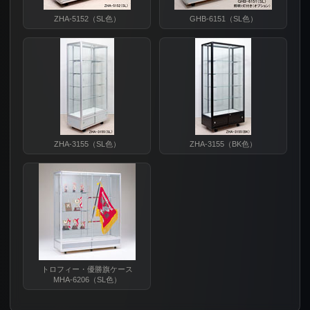
ZHA-5152（SL色）
GHB-6151（SL色）
ZHA-3155（SL色）
ZHA-3155（BK色）
トロフィー・優勝旗ケース
MHA-6206（SL色）