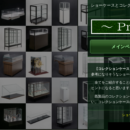
ショーケースとコレ
メインペ
【
コレクションケース
参考になりそうなショー
全てをご紹介することは出
ヒントになると思います
既製品のコレクション
い」コレクションケース
ショ