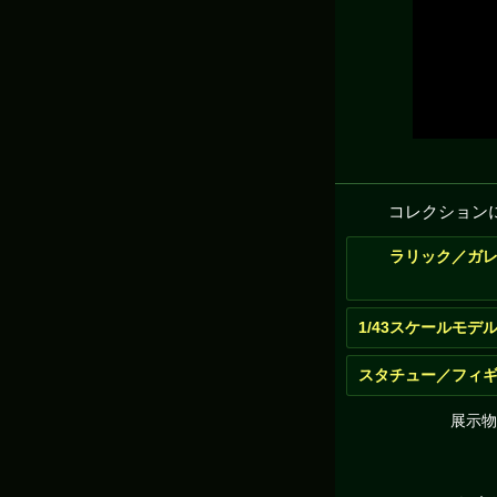
コレクション
ラリック／ガ
1/43スケールモデ
スタチュー／フィ
展示物