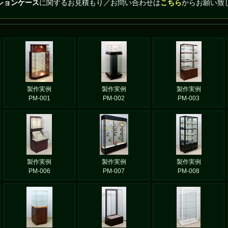
ションケース
に関するお見積もり／お問い合わせは
こちら
からお願い致
製作実例
製作実例
製作実例
PM-001
PM-002
PM-003
製作実例
製作実例
製作実例
PM-006
PM-007
PM-008