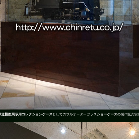
鉄道模型展示用コレクションケース
としてのフルオーダーガラス
ショーケース
の製作販売実