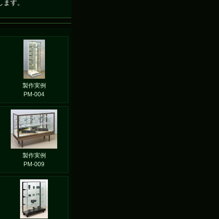
します。
製作実例
PM-004
製作実例
PM-009