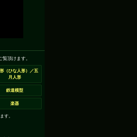
ご覧頂けます。
形（ひな人形）／五
月人形
鉄道模型
楽器
ます。