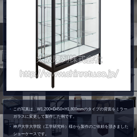
この写真は、W1,200×D450×H1,800mmのタイプの背面をミラー
ガラスに変更して製作した例です。
神戸大学大学院（工学研究科）様から製作のご依頼を頂きました
ショーケースです。