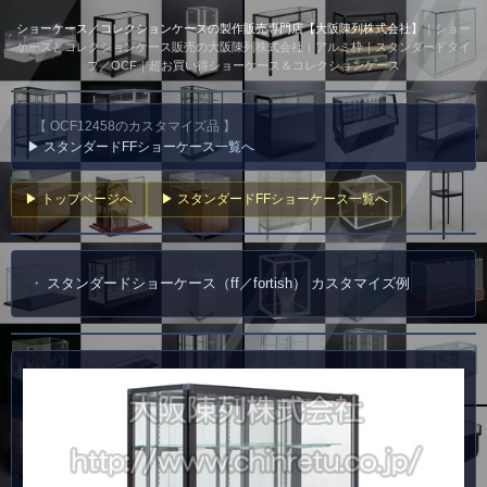
ショーケース／コレクションケースの製作販売専門店【大阪陳列株式会社】
｜ショー
ケースとコレクションケース販売の大阪陳列株式会社｜アルミ枠｜スタンダードタイ
プ／OCF｜超お買い得ショーケース＆コレクションケース
【 OCF12458のカスタマイズ品 】
▶ スタンダードFFショーケース一覧へ
▶ トップページへ
▶ スタンダードFFショーケース一覧へ
スタンダードショーケース（ff／fortish） カスタマイズ例