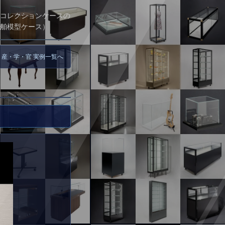
コレクションケースの
舶模型ケース）
 産・学・官 実例一覧へ