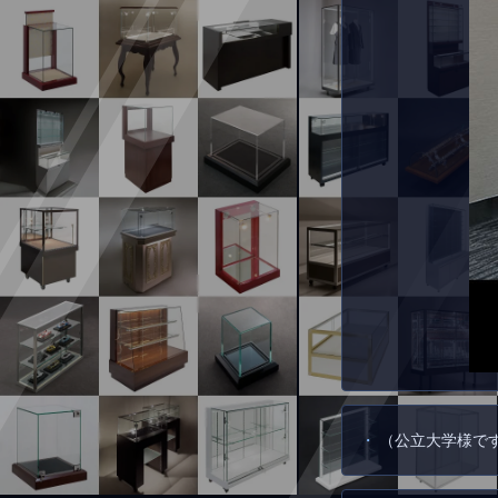
（公立大学様で