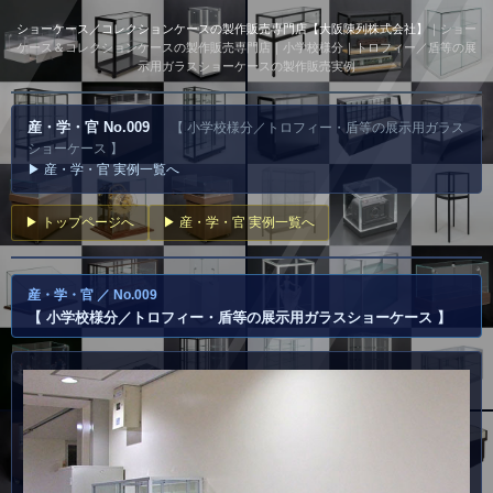
ショーケース／コレクションケースの製作販売専門店【大阪陳列株式会社】
｜ショー
ケース＆コレクションケースの製作販売専門店｜小学校様分｜トロフィー／盾等の展
示用ガラスショーケースの製作販売実例
産・学・官 No.009
【 小学校様分／トロフィー・盾等の展示用ガラス
ショーケース 】
▶ 産・学・官 実例一覧へ
▶ トップページへ
▶ 産・学・官 実例一覧へ
産・学・官 ／ No.009
【 小学校様分／トロフィー・盾等の展示用ガラスショーケース 】