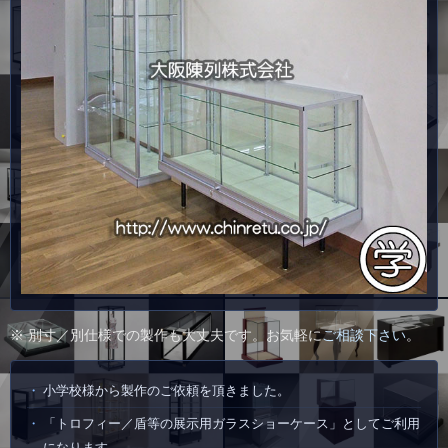
※ 別寸／別仕様での製作も大丈夫です。お気軽に
ご相談下さい
。
小学校様から製作のご依頼を頂きました。
「トロフィー／盾等の展示用ガラスショーケース」としてご利用
になります。