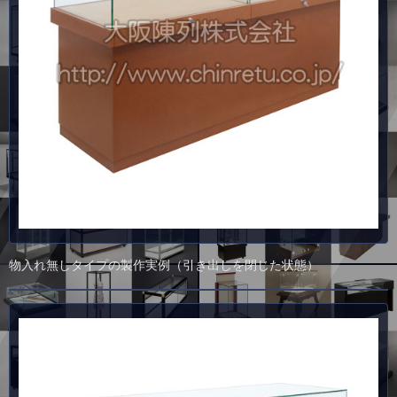
物入れ無しタイプの製作実例（引き出しを閉じた状態）