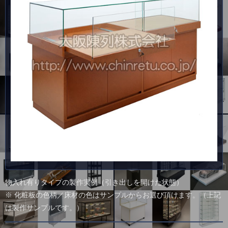
物入れ有りタイプの製作実例（引き出しを開けた状態）
※ 化粧板の色柄／床材の色はサンプルからお選び頂けます。（上記
は製作サンプルです。）