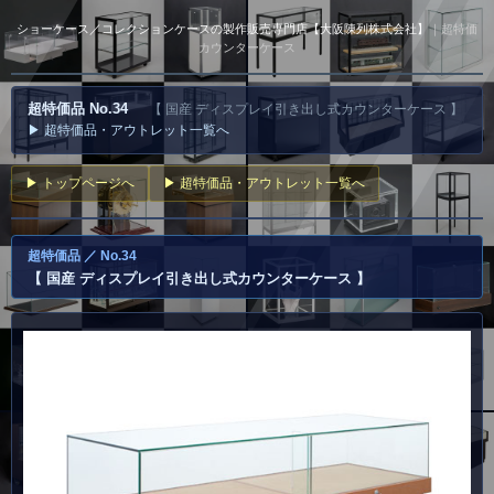
ショーケース／コレクションケースの製作販売専門店【大阪陳列株式会社】
｜超特価
カウンターケース
超特価品 No.34
【 国産 ディスプレイ引き出し式カウンターケース 】
▶ 超特価品・アウトレット一覧へ
▶ トップページへ
▶ 超特価品・アウトレット一覧へ
超特価品 ／ No.34
【 国産 ディスプレイ引き出し式カウンターケース 】