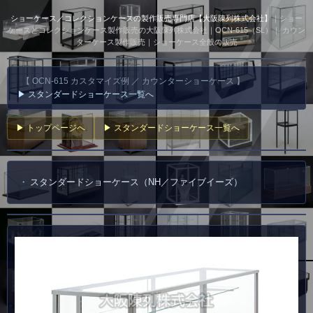
ショーケース／コレクションケースの製作販売専門店【大阪陳列株式会社】
｜ショー
ケースとコレクションケース製作販売の大阪陳列株式会社｜OCN-615（SL）｜ カウン
ターケース製作販売｜ショーケース全般の販売
【 OCN-615 カスタマイズ例 ／ カウンターショーケース 】
▶ スタンダードショーケース一覧へ
▶ トップページへ
▶ スタンダードショーケース一覧へ
スタンダードショーケース（NH／ファイブイーズ）