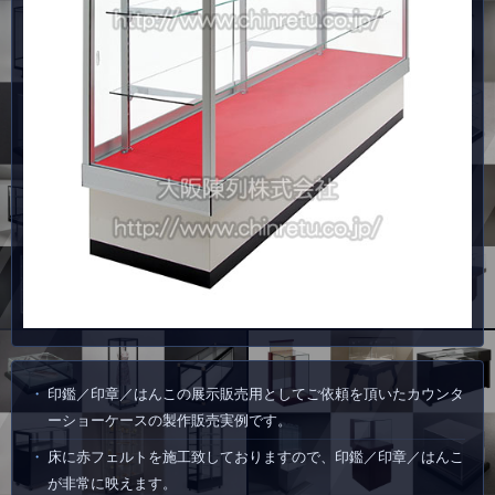
印鑑／印章／はんこの展示販売用としてご依頼を頂いたカウンタ
ーショーケースの製作販売実例です。
床に赤フェルトを施工致しておりますので、印鑑／印章／はんこ
が非常に映えます。