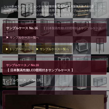
ショーケース／コレクションケースの製作販売専門店【大阪陳列株式会社】
｜ショー
ケースとコレクションケースの製作販売専門店｜食品サンプルケースや製品サンプル
ケースの製作販売は専門店に任せ下さい！
サンプルケース No.16
【 日本製高性能LED照明付きサンプルケース
】
▶ サンプルケース一覧へ
▶ トップページへ
▶ サンプルケース一覧へ
サンプルケース ／ No.16
【 日本製高性能LED照明付きサンプルケース 】
サンプルケース ／ No.16