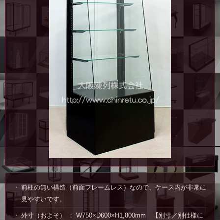
前柱の無い構造（前面フレームレス）なので、ケース内が非常に
見やすいです。
外寸（およそ） ： W750×D600×H1,800mm 【別寸／別仕様に