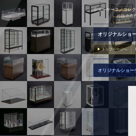
ショーケース／コレク
作販売専
オリジナルショー
▶ トップページへ
オリジナルショーケー