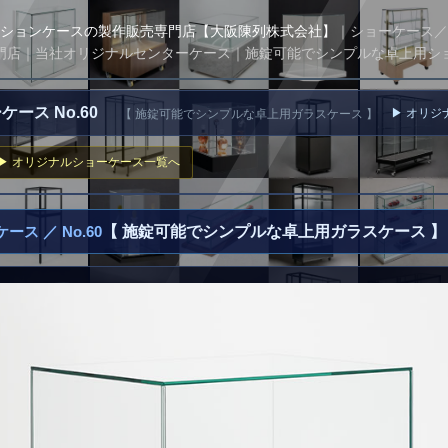
ションケースの製作販売専門店【大阪陳列株式会社】
｜ショーケース／
門店｜当社オリジナルセンターケース｜施錠可能でシンプルな卓上用シ
ケース No.60
▶ オリ
【 施錠可能でシンプルな卓上用ガラスケース 】
▶ オリジナルショーケース一覧へ
ス ／ No.60
【 施錠可能でシンプルな卓上用ガラスケース 】