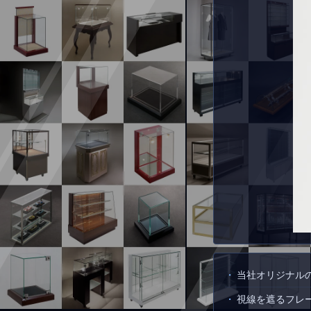
当社オリジナル
視線を遮るフレ