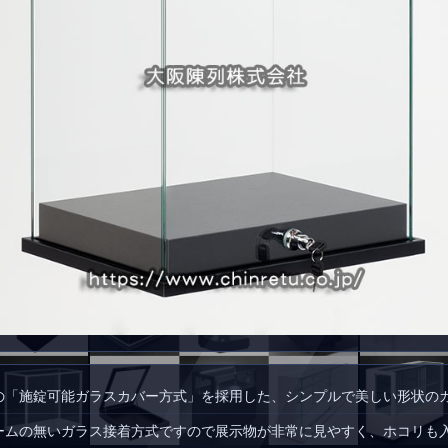
の「施錠可能ガラスカバー方式」を採用した、シンプルで美しい形状の
ームの無いガラス接着方式ですので展示物が非常に見やすく、ホコリも