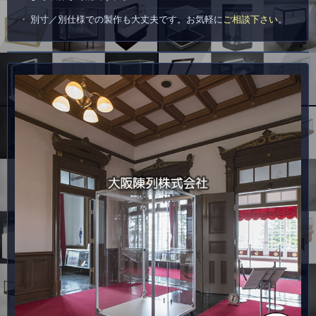
別寸／別仕様での製作も大丈夫です。お気軽に
ご相談下さい
。