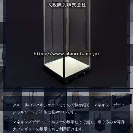
アルミ枠のマネキンケースですので枠が細く、マネキン（ボディ
／トルソー）が非常に見やすいです。
マネキン／ボディ／トルソーの展示だけで無く、着ぐるみや等身
大フィギュアの展示にもご利用頂けます。