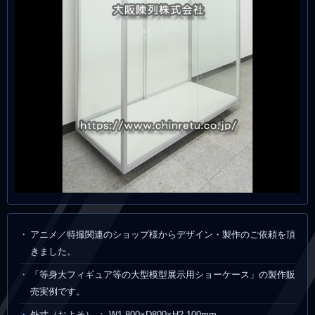
アニメ／特撮関連のショップ様からデザイン・製作のご依頼を頂
きました。
「等身大フィギュア等の大型模型展示用ショーケース」の製作販
売実例です。
外寸（およそ） ： W1,800×D800×H2,100mm