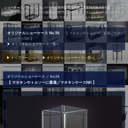
ショーケース／コレクションケースの製作販売専門店【大阪陳列株式会社】
｜ショー
ケース／コレクションケース製作販売専門店｜当社オリジナル仕様のアルミ枠マネキ
ンケース｜シンプルなマネキン展示用ショーケース
オリジナルショーケース No.59
【 マネキンやトルソーに最適／マネ
キンケースNH 】
▶ オリジナルショーケース一覧へ
▶ トップページへ
▶ オリジナルショーケース一覧へ
オリジナルショーケース ／ No.59
【 マネキンやトルソーに最適／マネキンケースNH 】