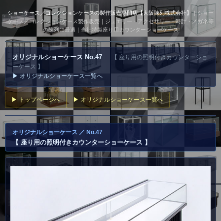
ショーケース／コレクションケースの製作販売専門店【大阪陳列株式会社】
｜ショー
ケース／コレクションケース製作販売｜ジュエリー・アクセサリー・時計・メガネ等
の陳列に最適｜当社特製座り用カウンターショーケース
オリジナルショーケース No.47
【 座り用の照明付きカウンターショ
ーケース 】
▶ オリジナルショーケース一覧へ
▶ トップページへ
▶ オリジナルショーケース一覧へ
オリジナルショーケース ／ No.47
【 座り用の照明付きカウンターショーケース 】