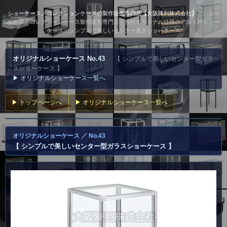
ショーケース／コレクションケースの製作販売専門店【大阪陳列株式会社】
｜ショー
ケース／コレクションケース製作販売専門店｜当社オリジナル仕様のアルミ枠ショー
ケース｜シンプルで美しいセンター置きショーケース
オリジナルショーケース No.43
【 シンプルで美しいセンター型ガラ
スショーケース 】
▶ オリジナルショーケース一覧へ
▶ トップページへ
▶ オリジナルショーケース一覧へ
オリジナルショーケース ／ No.43
【 シンプルで美しいセンター型ガラスショーケース 】