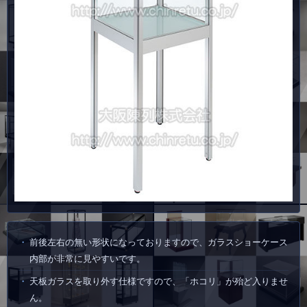
前後左右の無い形状になっておりますので、ガラスショーケース
内部が非常に見やすいです。
天板ガラスを取り外す仕様ですので、「ホコリ」が殆ど入りませ
ん。