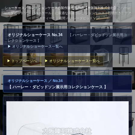
ショーケース／コレクションケースの製作販売専門店【大阪陳列株式会社】
｜ハーレ
ー・ダビッドソン（1/4スケール）に最適な高級コレクションケース｜照明付き｜デア
ゴスティーニ｜週間 ハーレーダビッドソン
オリジナルショーケース No.34
【
ハーレー・ダビッドソン展示用コ
レクションケース
】
▶ オリジナルショーケース一覧へ
▶ トップページへ
▶ オリジナルショーケース一覧へ
オリジナルショーケース ／ No.34
【
ハーレー・ダビッドソン展示用コレクションケース
】