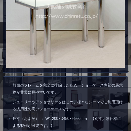
前面のフレームを完全に排除したため、ショーケース内部の展示
物が非常に見やすいです。
ジュエリーやアクセサリーをはじめ、様々なシーンでご利用頂け
る汎用性の高いショーケースです。
外寸（およそ） ： W1,200×D450×H860mm 【別寸／別仕様に
よる製作が可能です。】