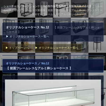
ショーケース／コレクションケースの製作販売専門店【大阪陳列株式会社】
｜ショー
ケース／コレクションケース製作例｜前面フレームレスなアルミ枠コレクションケー
ス｜内部が見やすいフレームレスなアルミ枠ショーケース
オリジナルショーケース No.12
【 前面フレームレスなアルミ枠ショ
ーケース 】
▶ オリジナルショーケース一覧へ
▶ トップページへ
▶ オリジナルショーケース一覧へ
オリジナルショーケース ／ No.12
【 前面フレームレスなアルミ枠ショーケース 】