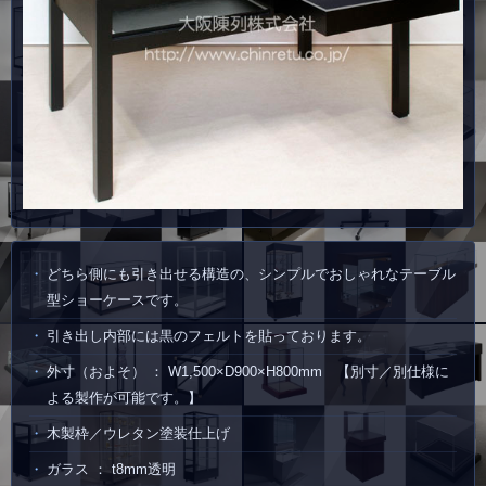
どちら側にも引き出せる構造の、シンプルでおしゃれなテーブル
型ショーケースです。
引き出し内部には黒のフェルトを貼っております。
外寸（およそ） ： W1,500×D900×H800mm 【別寸／別仕様に
よる製作が可能です。】
木製枠／ウレタン塗装仕上げ
ガラス ： t8mm透明