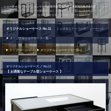
ショーケース／コレクションケースの製作販売専門店【大阪陳列株式会社】
｜ショー
ケース／コレクションケース製作例｜おしゃれなテーブル型コレクションケース｜ど
ちら側にも引き出せるテーブル型ショーケース
オリジナルショーケース No.11
【 お洒落なテーブル型ショーケース
】
▶ オリジナルショーケース一覧へ
▶ トップページへ
▶ オリジナルショーケース一覧へ
オリジナルショーケース ／ No.11
【 お洒落なテーブル型ショーケース 】