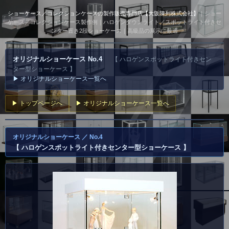
ショーケース／コレクションケースの製作販売専門店【大阪陳列株式会社】
｜ショー
ケース／コレクションケース製作例｜ハロゲンダウンライト／スポットライト付きセ
ンター置き2段ショーケース｜高級品の展示に最適
オリジナルショーケース No.4
【 ハロゲンスポットライト付きセン
ター型ショーケース 】
▶ オリジナルショーケース一覧へ
▶ トップページへ
▶ オリジナルショーケース一覧へ
オリジナルショーケース ／ No.4
【 ハロゲンスポットライト付きセンター型ショーケース 】