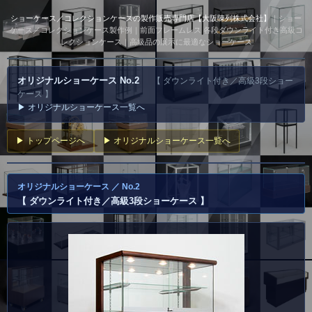
ショーケース／コレクションケースの製作販売専門店【大阪陳列株式会社】
｜ショー
ケース／コレクションケース製作例｜前面フレームレス 各段ダウンライト付き高級コ
レクションケース｜高級品の展示に最適なショーケース
オリジナルショーケース No.2
【 ダウンライト付き／高級3段ショー
ケース 】
▶ オリジナルショーケース一覧へ
▶ トップページへ
▶ オリジナルショーケース一覧へ
オリジナルショーケース ／ No.2
【 ダウンライト付き／高級3段ショーケース 】