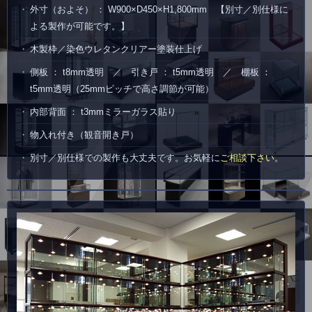
外寸（およそ） ： W900×D450×H1,800mm 【別寸／別仕様に
よる製作が可能です。】
木製枠／染色ウレタンクリアー塗装仕上げ
側板 ： t8mm透明 ／ 引き戸 ： t5mm透明 ／ 棚板 ：
t5mm透明（25mmピッチで高さ調節が可能）
内部背面 ： t3mmミラーガラス貼り
物入れ付き（観音開き戸）
別寸／別仕様での製作も大丈夫です。お気軽に
ご相談下さい
。