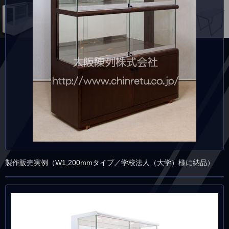
製作販売実例（W1,200mmタイプ／学校法人（大学）様に納品）