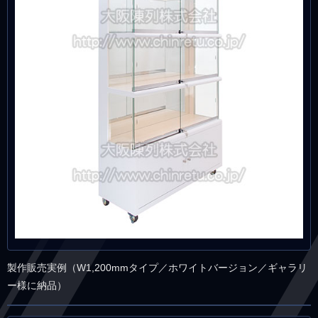
製作販売実例（W1,200mmタイプ／ホワイトバージョン／ギャラリ
ー様に納品）