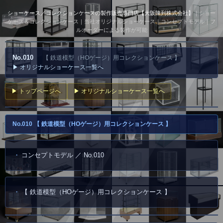
ショーケース／コレクションケースの製作販売専門店【大阪陳列株式会社】
｜ショー
ケース＆コレクションケース｜当社オリジナルショーケース｜コンセプトモデル｜フ
ルオーダーによる製作が可能
No.010
【 鉄道模型（HOゲージ）用コレクションケース 】
▶ オリジナルショーケース一覧へ
▶ トップページへ
▶ オリジナルショーケース一覧へ
No.010 【 鉄道模型（HOゲージ）用コレクションケース 】
コンセプトモデル ／ No.010
【 鉄道模型（HOゲージ）用コレクションケース 】