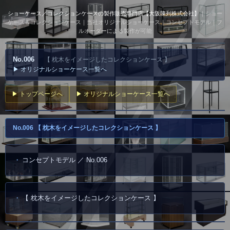
ショーケース／コレクションケースの製作販売専門店【大阪陳列株式会社】
｜ショー
ケース＆コレクションケース｜当社オリジナルショーケース｜コンセプトモデル｜フ
ルオーダーによる製作が可能
No.006
【 枕木をイメージしたコレクションケース 】
▶ オリジナルショーケース一覧へ
▶ トップページへ
▶ オリジナルショーケース一覧へ
No.006 【 枕木をイメージしたコレクションケース 】
コンセプトモデル ／ No.006
【 枕木をイメージしたコレクションケース 】