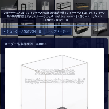
▲
お問い合わせ
ショーケースとコレクションケースの大阪陳列株式会社
｜ショーケース＆コレクションケース
製作販売専門店｜アクリルカバーかぶせ式コレクションケース｜人形ケース｜リヤドロ
（LLADRO）展示ケース
« ショーケース製作実例一覧
トップページへ
オーダー品 製作実例 C-0055