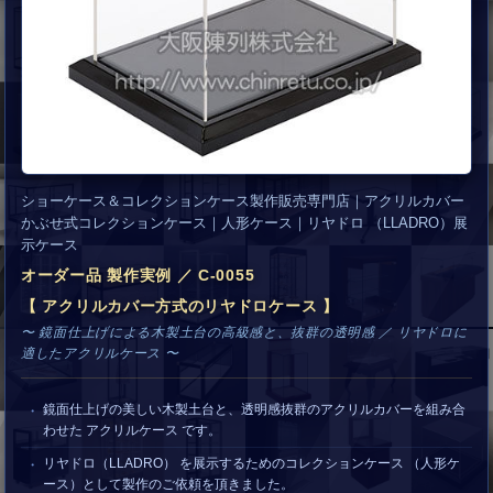
ショーケース＆コレクションケース製作販売専門店｜アクリルカバー
かぶせ式コレクションケース｜人形ケース｜リヤドロ （LLADRO）展
示ケース
オーダー品 製作実例 ／ C-0055
【 アクリルカバー方式のリヤドロケース 】
〜 鏡面仕上げによる木製土台の高級感と、抜群の透明感 ／ リヤドロに
適したアクリルケース 〜
鏡面仕上げの美しい木製土台と、透明感抜群のアクリルカバーを組み合
わせた アクリルケース です。
リヤドロ（LLADRO） を展示するためのコレクションケース （人形ケ
ース）として製作のご依頼を頂きました。