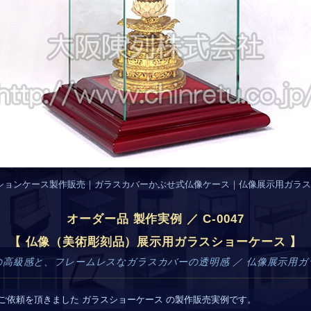
ションケース製作販売｜ガラスカバーかぶせ式仏像ケース｜仏像展示用ガラス
オーダー品 製作実例 ／ C-0047
【 仏像（美術彫刻品）展示用ガラスショーケース 】
の高級感と、フレームレスなガラスカバーの透明感 ／ 仏像展示用ガ
ご依頼を頂きました ガラスショーケース の製作販売実例です。