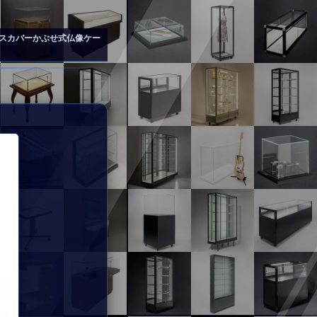
スカバーかぶせ式仏像ケー