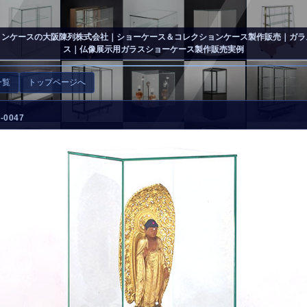
ョンケースの大阪陳列株式会社
｜ショーケース＆コレクションケース製作販売｜ガラ
ス｜仏像展示用ガラスショーケース製作販売実例
一覧
トップページへ
0047