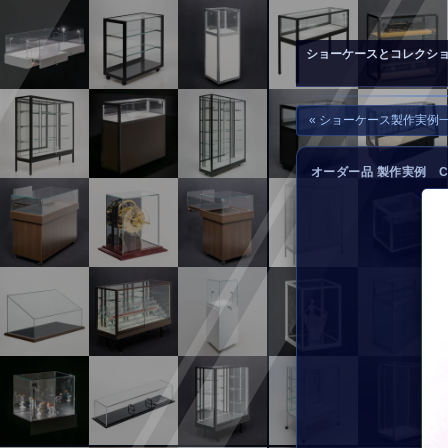
▲
お問い合わせ
ショーケースとコレクシ
« ショーケース製作実例
オーダー品 製作実例 C-