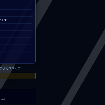
ます 。
アクセスマップ
rved.