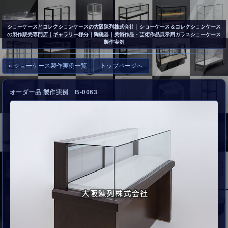
▲
お問い合わせ
ショーケースとコレクションケースの大阪陳列株式会社
｜ショーケース＆コレクションケース
の製作販売専門店｜ギャラリー様分｜陶磁器｜美術作品・芸術作品展示用ガラスショーケース
製作実例
« ショーケース製作実例一覧
トップページへ
オーダー品 製作実例 B-0063