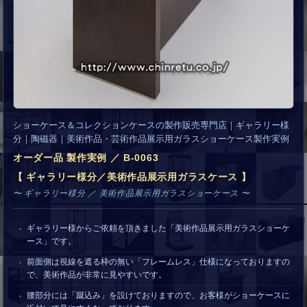
ショーケース＆コレクションケースの製作販売専門店｜ギャラリー様
分｜陶磁器｜美術作品・芸術作品展示用ガラスショーケース製作実例
オーダー品 製作実例 ／ B-0063
【 ギャラリー様分／美術作品展示用ガラスケース 】
〜 ギャラリー様分 ／ 美術作品展示用ガラスショーケース 〜
ギャラリー様からご依頼を頂きました「美術作品展示用ガラスショーケ
ース」です。
前面側は視線を遮る枠の無い「フレームレス」仕様になっておりますの
で、美術作品が非常に見やすいです。
腰部分には「蹴込み」を設けておりますので、お客様がショーケースに