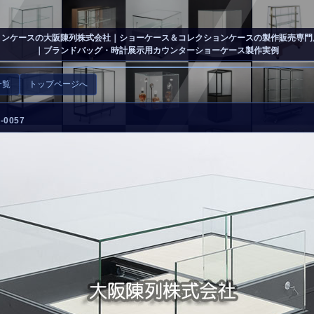
ョンケースの大阪陳列株式会社
｜ショーケース＆コレクションケースの製作販売専門
｜ブランドバッグ・時計展示用カウンターショーケース製作実例
一覧
トップページへ
0057