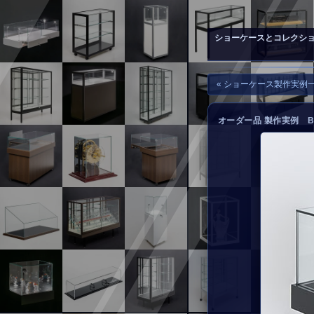
▲
お問い合わせ
ショーケースとコレクシ
« ショーケース製作実例
オーダー品 製作実例 B-