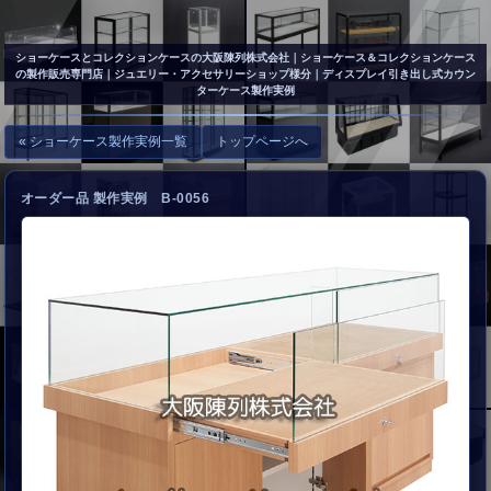
▲
お問い合わせ
ショーケースとコレクションケースの大阪陳列株式会社
｜ショーケース＆コレクションケース
の製作販売専門店｜ジュエリー・アクセサリーショップ様分｜ディスプレイ引き出し式カウン
ターケース製作実例
« ショーケース製作実例一覧
トップページへ
オーダー品 製作実例 B-0056