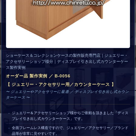
ショーケース＆コレクションケースの製作販売専門店｜ジュエリー・
アクセサリーショップ様分｜ディスプレイ引き出し式カウンターケー
ス製作実例
オーダー品 製作実例 ／ B-0056
【 ジュエリー・アクセサリー用／カウンターケース 】
〜 ジュエリーやアクセサリーに最適 ／ ディスプレイ引き出し式カウン
ターケース 〜
ジュエリー＆アクセサリーショップ様からご依頼を頂きました「ディス
プレイ引き出し式カウンターケース」です。
全面フレームレス構造ですので、ジュエリー／アクセサリー／ブランド
品等が非常に見やすいです。