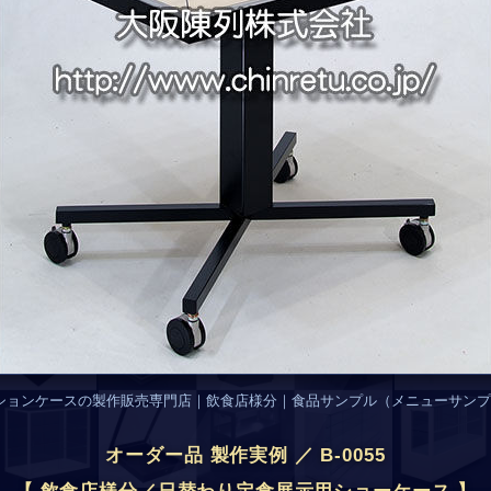
ションケースの製作販売専門店｜飲食店様分｜食品サンプル（メニューサンプ
オーダー品 製作実例 ／ B-0055