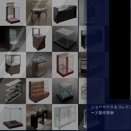
ショーケース＆コレク
ース製作実例