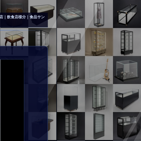
店｜飲食店様分｜食品サン