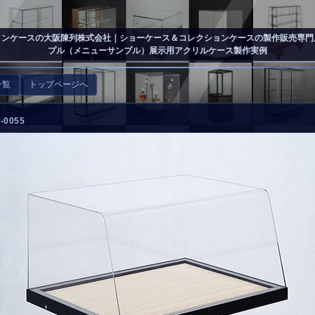
ョンケースの大阪陳列株式会社
｜ショーケース＆コレクションケースの製作販売専門
プル（メニューサンプル）展示用アクリルケース製作実例
一覧
トップページへ
0055