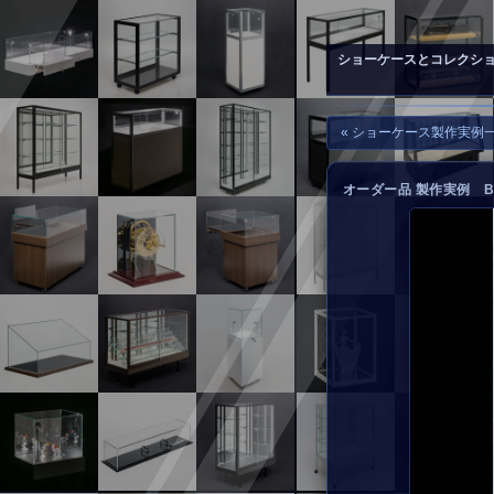
▲
お問い合わせ
ショーケースとコレクシ
« ショーケース製作実例
オーダー品 製作実例 B-