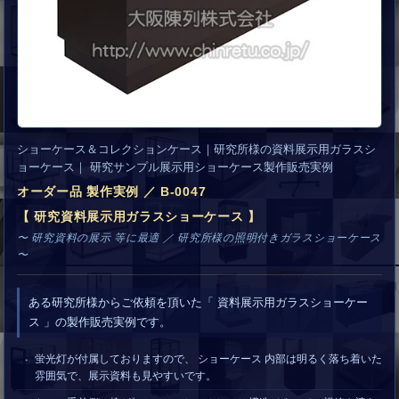
ショーケース＆コレクションケース｜研究所様の資料展示用ガラスシ
ョーケース｜ 研究サンプル展示用ショーケース製作販売実例
オーダー品 製作実例 ／ B-0047
【 研究資料展示用ガラスショーケース 】
〜 研究資料の展示 等に最適 ／ 研究所様の照明付きガラスショーケース
〜
ある研究所様からご依頼を頂いた「 資料展示用ガラスショーケー
ス 」の製作販売実例です。
蛍光灯が付属しておりますので、 ショーケース 内部は明るく落ち着いた
雰囲気で、展示資料も見やすいです。