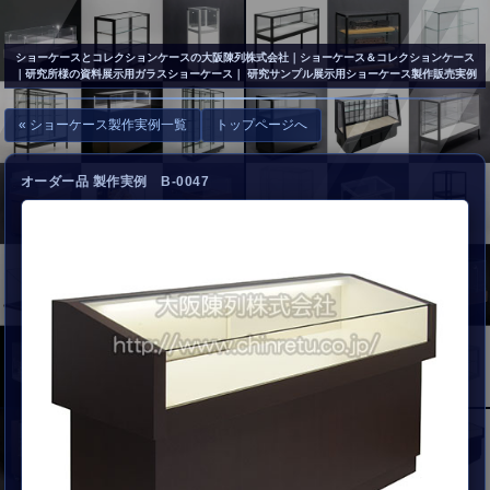
▲
お問い合わせ
ショーケースとコレクションケースの大阪陳列株式会社
｜ショーケース＆コレクションケース
｜研究所様の資料展示用ガラスショーケース｜ 研究サンプル展示用ショーケース製作販売実例
« ショーケース製作実例一覧
トップページへ
オーダー品 製作実例 B-0047