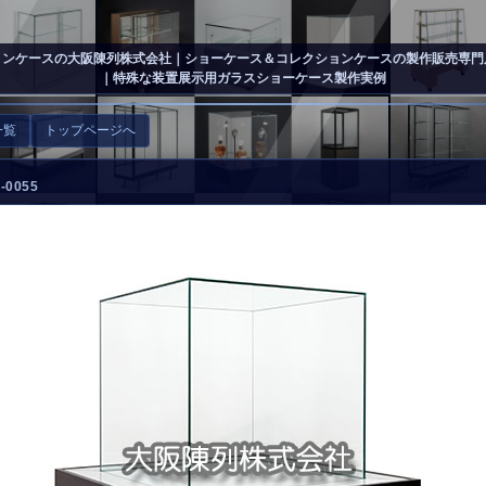
ョンケースの大阪陳列株式会社
｜ショーケース＆コレクションケースの製作販売専門
｜特殊な装置展示用ガラスショーケース製作実例
一覧
トップページへ
0055