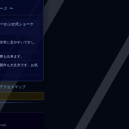
ース 〜
ーかぶせ式ショーケ
非常に見やすいですし、
整も出来ます。
での製作も大丈夫です。お気
アクセスマップ
rved.