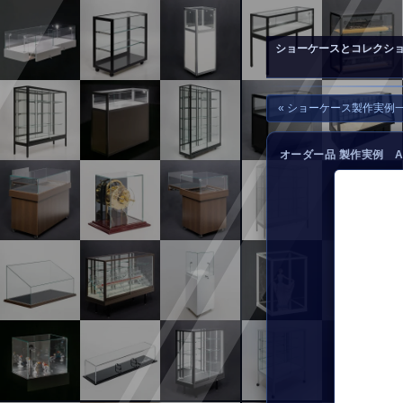
▲
お問い合わせ
ショーケースとコレクシ
« ショーケース製作実例
オーダー品 製作実例 A-