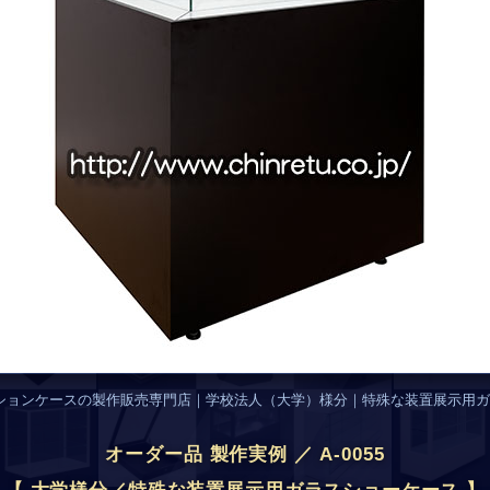
ションケースの製作販売専門店｜学校法人（大学）様分｜特殊な装置展示用ガ
オーダー品 製作実例 ／ A-0055