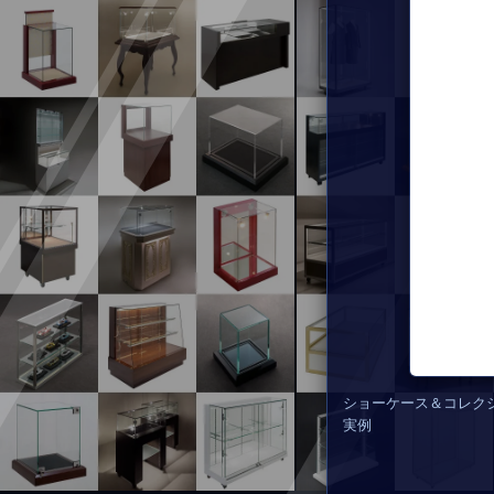
ショーケース＆コレク
実例