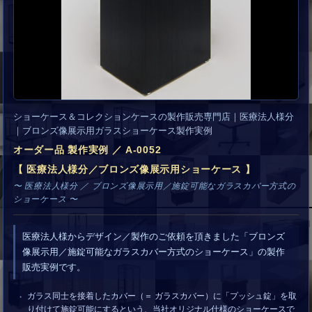
ショーケース＆コレクションケースの製作販売専門店｜医療法人様分
｜ブロンズ像展示用ガラスショーケース製作実例
オーダー品 製作実例 ／ A-0052
【 医療法人様分／ブロンズ像展示用ショーケース 】
〜 医療法人様分 ／ ブロンズ像展示用／施錠可能なガラスカバー方式の
ショーケース 〜
医療法人様からデザイン／製作のご依頼を頂きました「ブロンズ
像展示用／施錠可能なガラスカバー方式のショーケース」の製作
販売実例です。
ガラス同士を接着したカバー（＝ ガラスカバー）に「プッシュ錠」を取
り付けて施錠可能にするという、当社オリジナル仕様のショーケースで