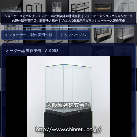
▲
お問い合わせ
ショーケースとコレクションケースの大阪陳列株式会社
｜ショーケース＆コレクションケース
の製作販売専門店｜医療法人様分｜ブロンズ像展示用ガラスショーケース製作実例
« ショーケース製作実例一覧
トップページへ
オーダー品 製作実例 A-0052