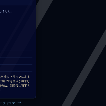
致しました。
当社の トラックによる
 置けても搬入が出来な
場合は、到着後の荷下ろ
アクセスマップ