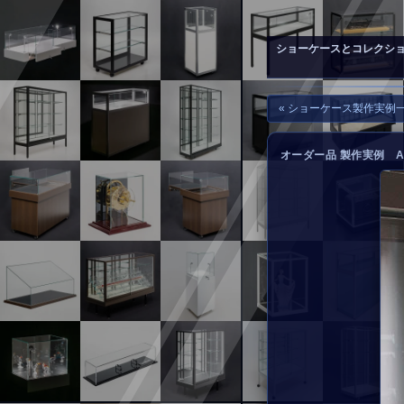
▲
お問い合わせ
ショーケースとコレクシ
« ショーケース製作実例
オーダー品 製作実例 A-