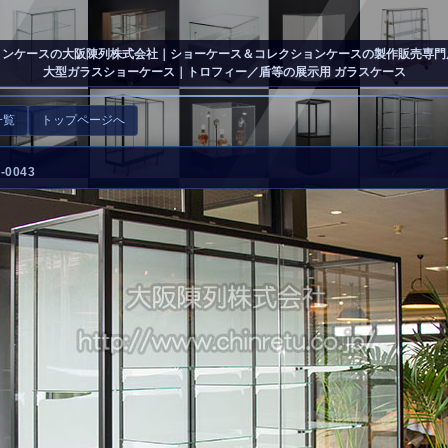
ョンケースの大阪陳列株式会社
｜ショーケース＆コレクションケースの製作販売専門
大型ガラスショーケース｜トロフィー／盾等の展示用 ガラスケース
一覧
トップページへ
0043