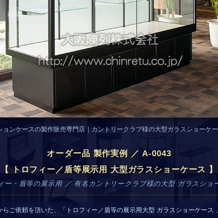
ションケースの製作販売専門店｜カントリークラブ様の大型ガラスショーケー
オーダー品 製作実例 ／ A-0043
【 トロフィー／盾等展示用 大型ガラスショーケース 】
ィー・盾等の展示用 ／ 有名カントリークラブ様の大型 ガラスショ
からご依頼を頂いた、「トロフィー／盾等の展示用大型 ガラスショーケース 