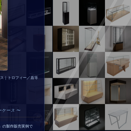
ス｜トロフィー／盾等
ーケース 〜
」の製作販売実例で