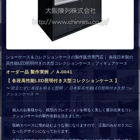
ショーケース＆コレクションケースの製作販売専門店｜ 各段日本製の
高性能LED照明付きの大型コレクションケース｜フィギュアケース
オーダー品 製作実例 ／ A-0041
【 各段高性能LED照明付き大型コレクションケース 】
〜 目立たずに各段を明るく照明 ／ 日本製高性能LED照明付き大型コレ
クションケース 〜
個人のお客様から、模型のコレクションを明るく美しく展示出来るコレ
クションケースの製作依頼を頂きました。
収納スペースに埋め込むような形になりますので、正面のみがガラスに
なったデザインになっております。