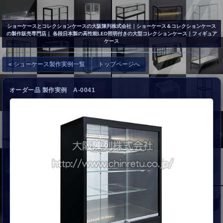
▲
お問い合わせ
ショーケースとコレクションケースの大阪陳列株式会社
｜ショーケース＆コレクションケース
の製作販売専門店｜ 各段日本製の高性能LED照明付きの大型コレクションケース｜フィギュア
ケース
« ショーケース製作実例一覧
トップページへ
オーダー品 製作実例 A-0041