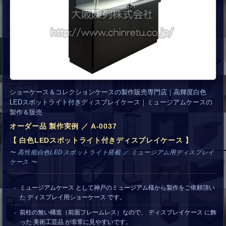
ショーケース＆コレクションケースの製作販売専門店｜高輝度白色
LEDスポットライト付きディスプレイケース｜ミュージアムケースの
製作＆販売
オーダー品 製作実例 ／ A-0037
【 白色LEDスポットライト付きディスプレイケース 】
〜 高性能白色LEDスポットライト搭載 ／ ミュージアム用ディスプレイ
ケース 〜
ミュージアムケース として神戸のミュージアム様から製作をご依頼頂い
た ディスプレイ用ショーケース です。
前柱の無い構造（前面フレームレス）なので、 ディスプレイケース に飾
った 美術工芸品 が非常に見やすいです。