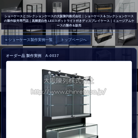
▲
お問い合わせ
ショーケースとコレクションケースの大阪陳列株式会社
｜ショーケース＆コレクションケース
の製作販売専門店｜高輝度白色 LEDスポットライト付きディスプレイケース｜ミュージアムケ
ースの製作＆販売
« ショーケース製作実例一覧
トップページへ
オーダー品 製作実例 A-0037