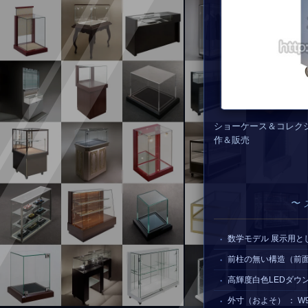
ショーケース＆コレク
作＆販売
〜
数学モデル 展示用と
前柱の無い構造（前
高輝度白色LEDダウ
外寸（およそ） ： W