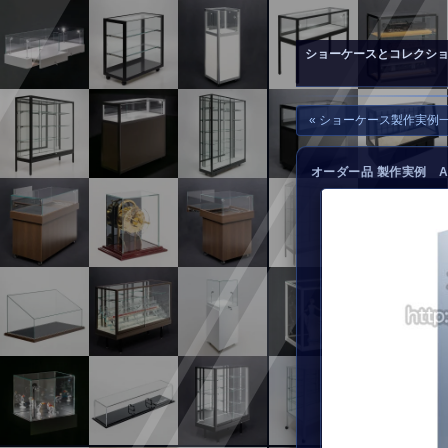
▲
お問い合わせ
ショーケースとコレクシ
« ショーケース製作実例
オーダー品 製作実例 A-