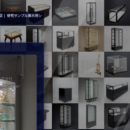
店｜ 研究サンプル展示用シ