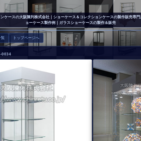
ョンケースの大阪陳列株式会社
｜ショーケース＆コレクションケースの製作販売専門
ョーケース製作例｜ガラスショーケースの製作＆販売
一覧
トップページへ
0034