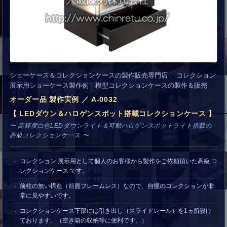
ショーケース＆コレクションケースの製作販売専門店｜ コレクション
展示用ショーケース製作例｜模型コレクションケースの製作＆販売
オーダー品 製作実例 ／ A-0032
【 LEDダウン＆ハロゲンスポット搭載コレクションケース 】
〜 高輝度白色LEDダウンライト＆可動ハロゲンスポットライト搭載の
高級コレクションケース 〜
コレクション 展示用として個人のお客様から製作をご依頼頂いた高級 コ
レクションケース です。
前柱の無い構造（前面フレームレス）なので、自慢のコレクションが非
常に見やすいです。
コレクションケース下部には引き出し（スライドレール）を1ヵ所設け
ております。（空き箱の収納等に便利です。）