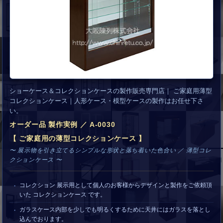
ショーケース＆コレクションケースの製作販売専門店｜ ご家庭用薄型
コレクションケース｜人形ケース・模型ケースの製作はお任せ下さ
い。
オーダー品 製作実例 ／ A-0030
【 ご家庭用の薄型コレクションケース 】
〜 展示物を引き立てるシンプルな形状と落ち着いた色合い ／ 薄型コレ
クションケース 〜
コレクション 展示用として個人のお客様からデザインと製作をご依頼頂
いた コレクションケース です。
ガラスケース内部を少しでも明るくするために天井にはガラスを落とし
込んでおります。