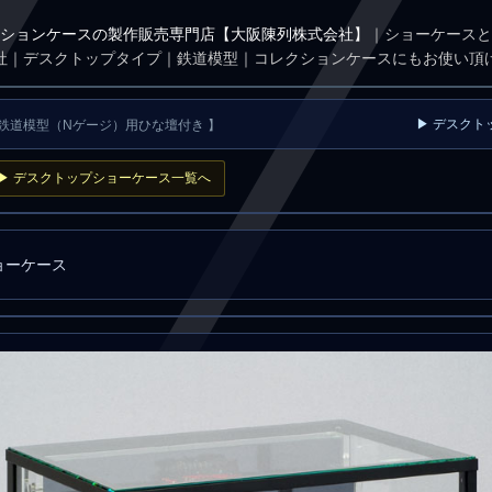
ションケースの製作販売専門店【大阪陳列株式会社】
｜ショーケースと
社｜デスクトップタイプ｜鉄道模型｜コレクションケースにもお使い頂
▶ デスクト
 鉄道模型（Nゲージ）用ひな壇付き 】
▶ デスクトップショーケース一覧へ
ョーケース