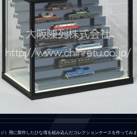
ージ）用に製作したひな壇を組み込んだコレクションケースを作ってみ