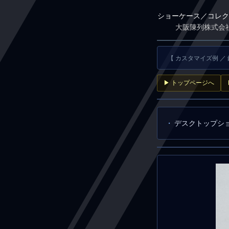
ショーケース／コレク
大阪陳列株式会
【 カスタマイズ例 ／
▶ トップページへ
デスクトップシ