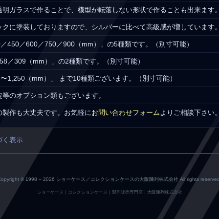
透明ガラスで作ることで、模型が転落しない形状で作ることも出来ます
ックに塗装しておりますので、シルバーに比べて高級感が増しています
／450／600／750／900（mm）」の5種類です。（別寸可能）
58／309（mm）」の2種類です。（別寸可能）
5〜1,250（mm）」 まで10種類ございます。（別寸可能）
錠等のオプション類もございます。
の製作も大丈夫です。お気軽に
お問い合わせフォーム
よりご相談下さい
づく表示
Copyright © 1998 –
2026 ショーケース／コレクションケースの大阪陳列株式会社 All rights reserved
ショーケース｜コレクションケース｜製作販売専門店｜大阪陳列株式会社