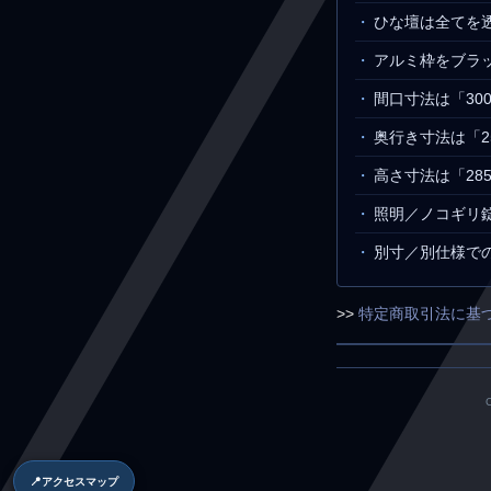
ひな壇は全てを
アルミ枠をブラ
間口寸法は「300
奥行き寸法は「2
高さ寸法は「28
照明／ノコギリ
別寸／別仕様で
>>
特定商取引法に基
📍
アクセスマップ