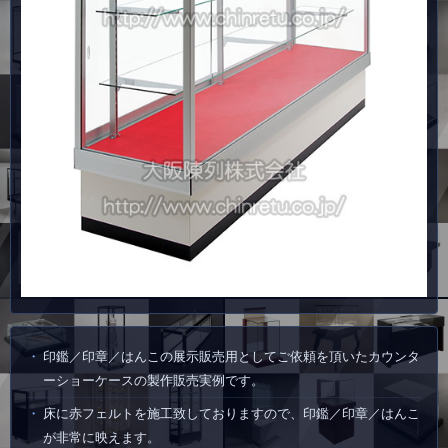
印鑑／印章／はんこの展示販売用としてご依頼を頂いたカウンタ
ーショーケースの製作販売実例です。
床に赤フェルトを施工致しておりますので、印鑑／印章／はんこ
が非常に映えます。