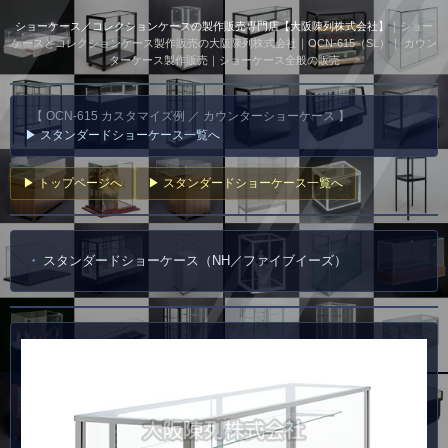
ショーケース／コレクションケースの製作販売専門店【大阪陳列株式会社】
｜ショー
ケースとコレクションケース製作販売の大阪陳列株式会社｜OCN-615（SL）｜ カウン
ターケース製作販売｜ショーケース全般の販売
【 OCN-615 カスタマイズ例 ／ カウンターショーケース 】
▶ スタンダードショーケース一覧へ
▶ トップページへ
▶ スタンダードショーケース一覧へ
スタンダードショーケース（NH／ファイブイーズ）