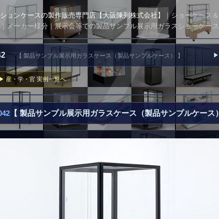
ションケースの製作販売専門店【大阪陳列株式会社】
｜ショーケース＆
｜メーカー様分｜展示会等での製品サンプル展示用ガラスショーケース
042
▶
【 製品サンプル展示用ガラスケース（製品サンプルケース） 】
▶ 産・学・官 実例一覧へ
42
【 製品サンプル展示用ガラスケース（製品サンプルケース）