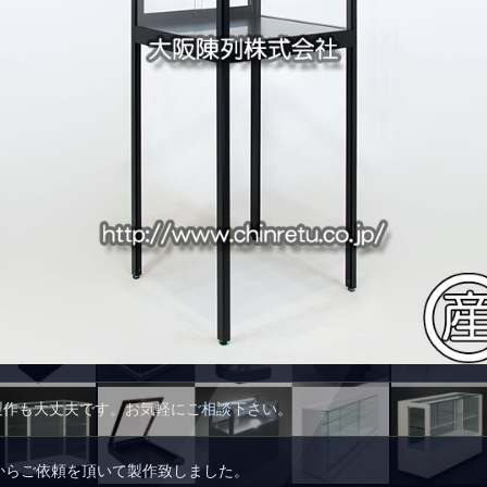
製作も大丈夫です。お気軽に
ご相談下さい
。
からご依頼を頂いて製作致しました。