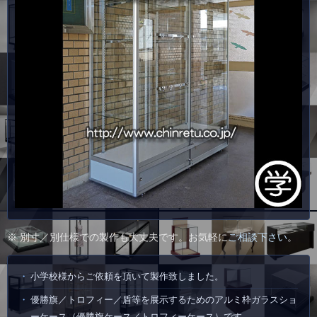
※ 別寸／別仕様での製作も大丈夫です。お気軽に
ご相談下さい
。
小学校様からご依頼を頂いて製作致しました。
優勝旗／トロフィー／盾等を展示するためのアルミ枠ガラスショ
ーケース（優勝旗ケース／トロフィーケース）です。