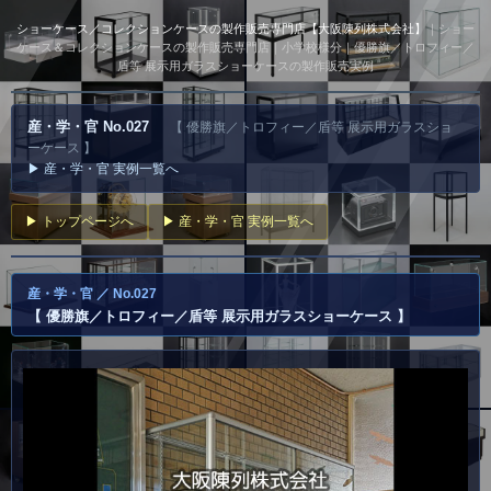
ショーケース／コレクションケースの製作販売専門店【大阪陳列株式会社】
｜ショー
ケース＆コレクションケースの製作販売専門店｜小学校様分｜優勝旗／トロフィー／
盾等 展示用ガラスショーケースの製作販売実例
産・学・官 No.027
【 優勝旗／トロフィー／盾等 展示用ガラスショ
ーケース 】
▶ 産・学・官 実例一覧へ
▶ トップページへ
▶ 産・学・官 実例一覧へ
産・学・官 ／ No.027
【 優勝旗／トロフィー／盾等 展示用ガラスショーケース 】