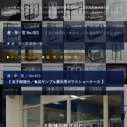
ショーケース／コレクションケースの製作販売専門店【大阪陳列株式会社】
｜ショー
ケース＆コレクションケースの製作販売専門店｜女子校様分｜食品サンプル展示用ガ
ラスショーケース（食品サンプルケース）
産・学・官 No.023
【 女子校様分／食品サンプル展示用ガラスショー
ケース 】
▶ 産・学・官 実例一覧へ
▶ トップページへ
▶ 産・学・官 実例一覧へ
産・学・官 ／ No.023
【 女子校様分／食品サンプル展示用ガラスショーケース 】