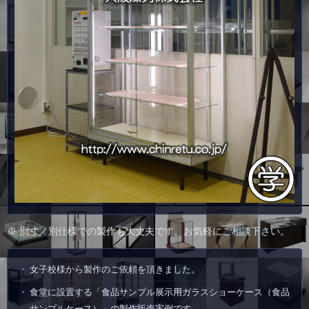
※ 別寸／別仕様での製作も大丈夫です。お気軽に
ご相談下さい
。
女子校様から製作のご依頼を頂きました。
食堂に設置する「食品サンプル展示用ガラスショーケース（食品
サンプルケース）」の製作販売実例です。